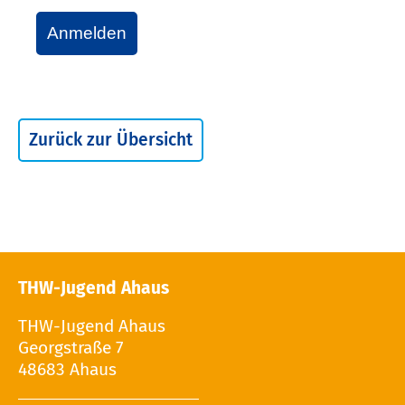
Anmelden
Zurück zur Übersicht
THW-Jugend Ahaus
THW-Jugend Ahaus
Georgstraße 7
48683 Ahaus