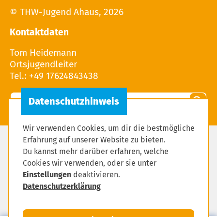
© THW-Jugend Ahaus, 2026
Kontaktdaten
Tom Heidemann
Ortsjugendleiter
Tel.: +49 17624843438
Wir verwenden Cookies, um dir die bestmögliche
Erfahrung auf unserer Website zu bieten.
Impressum
Du kannst mehr darüber erfahren, welche
Cookies wir verwenden, oder sie unter
Datenschutzerklärung
Einstellungen
deaktivieren.
Downloads
Datenschutzerklärung
Einstellungen zum Datenschutz