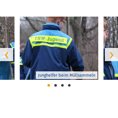
‹
›
Junghelfer beim Müllsammeln