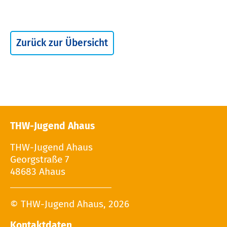
Zurück zur Übersicht
THW-Jugend Ahaus
THW-Jugend Ahaus
Georgstraße 7
48683 Ahaus
© THW-Jugend Ahaus, 2026
Kontaktdaten