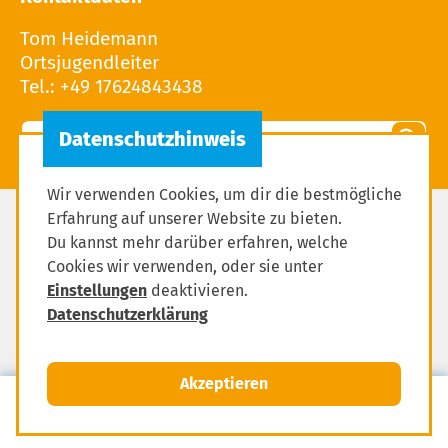
Tom Heidemann
Ortsjugendleiter
Tel.: +49 17624843438
Wir verwenden Cookies, um dir die bestmögliche
Erfahrung auf unserer Website zu bieten.
Impressum
Du kannst mehr darüber erfahren, welche
Cookies wir verwenden, oder sie unter
Datenschutzerklärung
Einstellungen
deaktivieren.
Downloads
Datenschutzerklärung
Einstellungen zum Datenschutz
Akzeptieren
MENÜ
Mitglied werden